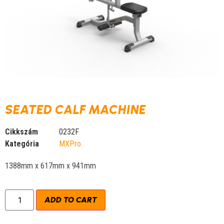
SEATED CALF MACHINE
Cikkszám
0232F
Kategória
MXPro
1388mm x 617mm x 941mm
ADD TO CART