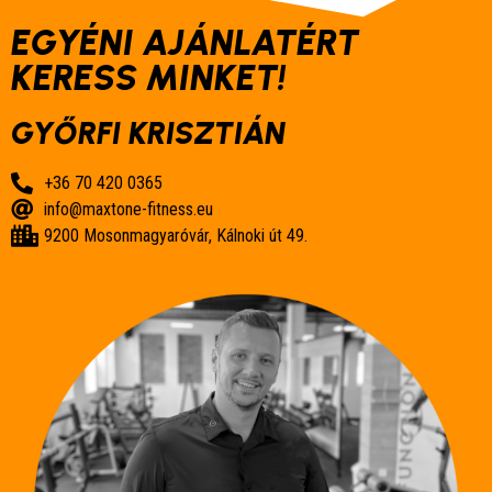
EGYÉNI AJÁNLATÉRT
KERESS MINKET!
GYŐRFI KRISZTIÁN
+36 70 420 0365
info@maxtone-fitness.eu
9200 Mosonmagyaróvár, Kálnoki út 49.