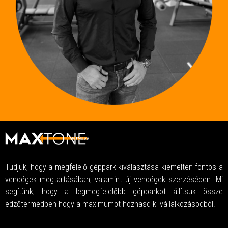
Tudjuk, hogy a megfelelő géppark kiválasztása kiemelten fontos a
vendégek megtartásában, valamint új vendégek szerzésében. Mi
segítünk, hogy a legmegfelelőbb gépparkot állítsuk össze
edzőtermedben hogy a maximumot hozhasd ki vállalkozásodból.