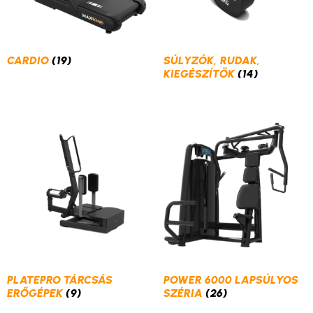
CARDIO
(19)
SÚLYZÓK, RUDAK,
KIEGÉSZÍTŐK
(14)
PLATEPRO TÁRCSÁS
POWER 6000 LAPSÚLYOS
ERŐGÉPEK
(9)
SZÉRIA
(26)