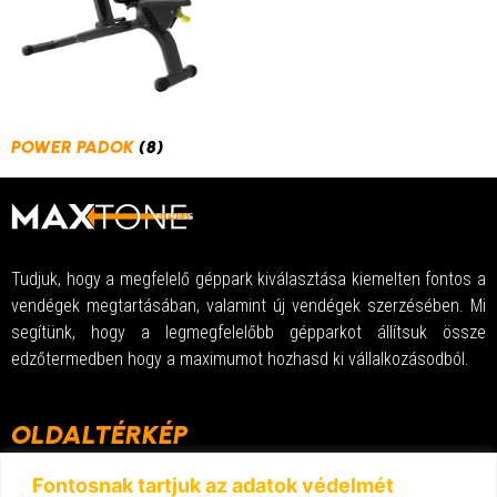
POWER PADOK
(8)
Tudjuk, hogy a megfelelő géppark kiválasztása kiemelten fontos a
vendégek megtartásában, valamint új vendégek szerzésében. Mi
segítünk, hogy a legmegfelelőbb gépparkot állítsuk össze
edzőtermedben hogy a maximumot hozhasd ki vállalkozásodból.
OLDALTÉRKÉP
Kezdőlap
Fontosnak tartjuk az adatok védelmét