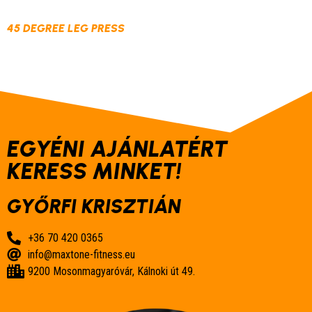
45 DEGREE LEG PRESS
EGYÉNI AJÁNLATÉRT
KERESS MINKET!
GYŐRFI KRISZTIÁN
+36 70 420 0365
info@maxtone-fitness.eu
9200 Mosonmagyaróvár, Kálnoki út 49.