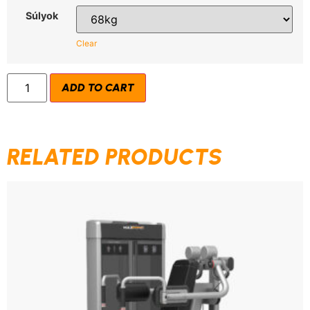
Súlyok
Clear
ADD TO CART
RELATED PRODUCTS