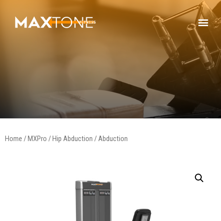
Home
/
MXPro
/ Hip Abduction / Abduction