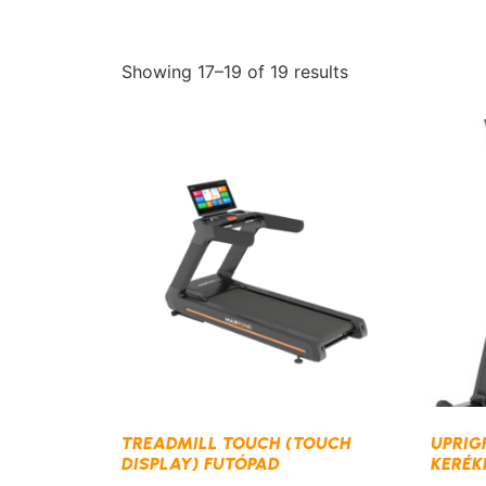
Showing 17–19 of 19 results
TREADMILL TOUCH (TOUCH
UPRIGH
DISPLAY) FUTÓPAD
KERÉK