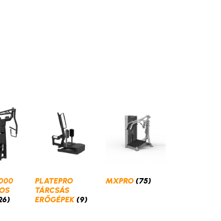
000
PLATEPRO
MXPRO
(75)
OS
TÁRCSÁS
26)
ERŐGÉPEK
(9)