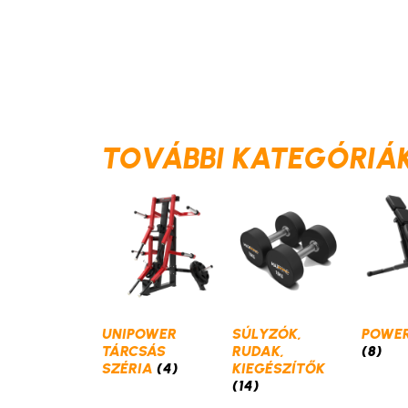
TOVÁBBI KATEGÓRIÁ
UNIPOWER
SÚLYZÓK,
POWER
TÁRCSÁS
RUDAK,
(8)
SZÉRIA
(4)
KIEGÉSZÍTŐK
(14)