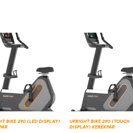
T BIKE 290 (LED DISPLAY)
UPRIGHT BIKE 290 (TOUCH
PÁR
DISPLAY) KERÉKPÁR