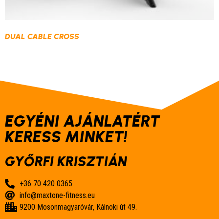
DUAL CABLE CROSS
EGYÉNI AJÁNLATÉRT
KERESS MINKET!
GYŐRFI KRISZTIÁN
+36 70 420 0365
info@maxtone-fitness.eu
9200 Mosonmagyaróvár, Kálnoki út 49.