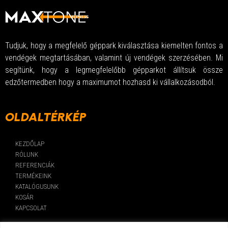
Tudjuk, hogy a megfelelő géppark kiválasztása kiemelten fontos a
vendégek megtartásában, valamint új vendégek szerzésében. Mi
segítünk, hogy a legmegfelelőbb gépparkot állítsuk össze
edzőtermedben hogy a maximumot hozhasd ki vállalkozásodból.
OLDALTÉRKÉP
KEZDŐLAP
RÓLUNK
REFERENCIÁK
TERMÉKEINK
KATALÓGUSUNK
KOSÁR
KAPCSOLAT