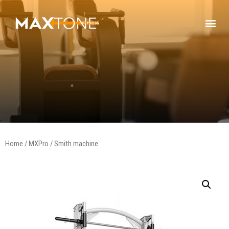
Home
/
MXPro
/ Smith machine