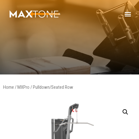
Home
/
MXPro
/ Pulldown/Seated Row