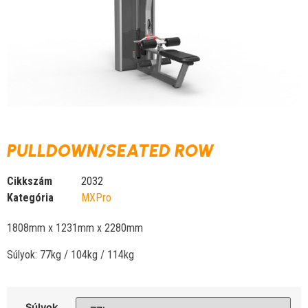
PULLDOWN/SEATED ROW
Cikkszám
2032
Kategória
MXPro
1808mm x 1231mm x 2280mm
Súlyok: 77kg / 104kg / 114kg
Súlyok