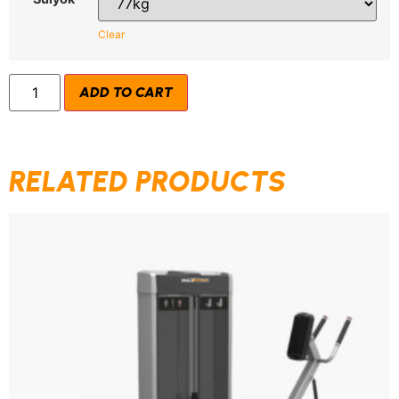
Clear
ADD TO CART
RELATED PRODUCTS