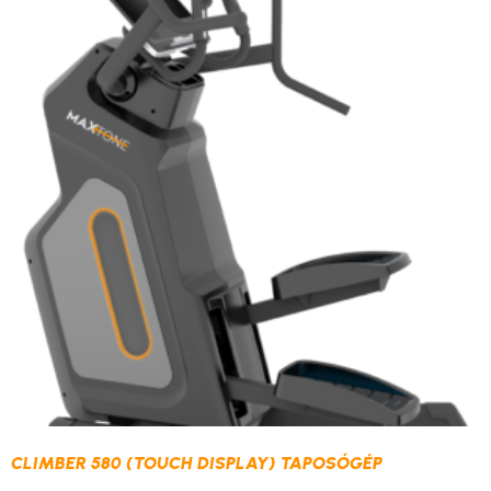
CLIMBER 580 (TOUCH DISPLAY) TAPOSÓGÉP