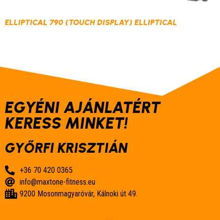
ELLIPTICAL 790 (TOUCH DISPLAY) ELLIPTICAL
EGYÉNI AJÁNLATÉRT
KERESS MINKET!
GYŐRFI KRISZTIÁN
+36 70 420 0365
info@maxtone-fitness.eu
9200 Mosonmagyaróvár, Kálnoki út 49.