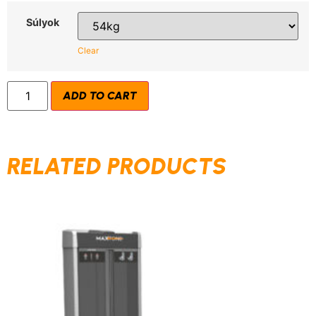
Súlyok
Clear
ADD TO CART
RELATED PRODUCTS