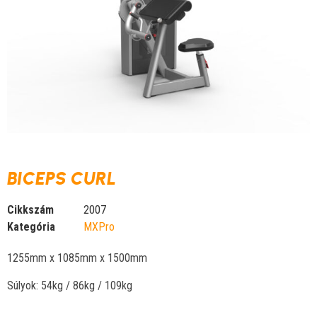
BICEPS CURL
Cikkszám
2007
Kategória
MXPro
1255mm x 1085mm x 1500mm
Súlyok: 54kg / 86kg / 109kg