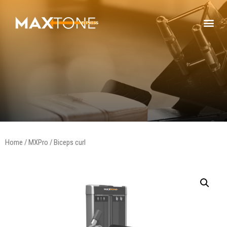
Home
/
MXPro
/ Biceps curl