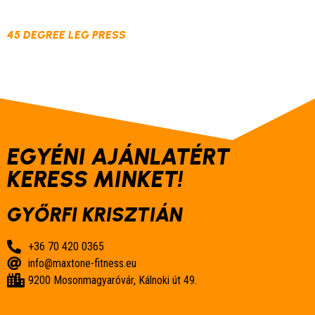
45 DEGREE LEG PRESS
EGYÉNI AJÁNLATÉRT
KERESS MINKET!
GYŐRFI KRISZTIÁN
+36 70 420 0365
info@maxtone-fitness.eu
9200 Mosonmagyaróvár, Kálnoki út 49.